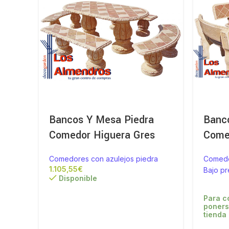
Bancos Y Mesa Piedra
Banc
Comedor Higuera Gres
Come
Comedores con azulejos piedra
Comedo
€
Bajo p
Disponible
Para c
poners
tienda