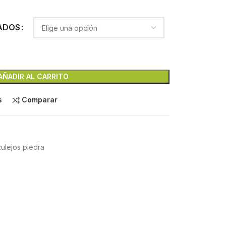
ADOS
AÑADIR AL CARRITO
s
Comparar
lejos piedra