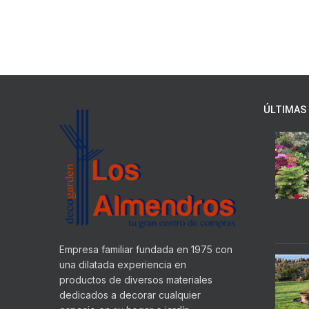
ÚLTIMAS 
Empresa familiar fundada en 1975 con
una dilatada experiencia en
productos de diversos materiales
dedicados a decorar cualquier