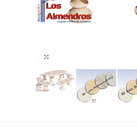
Clic para ampliar