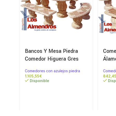
Bancos Y Mesa Piedra
Comed
Comedor Higuera Gres
Álam
Comedores con azulejos piedra
Comedo
€
Disponible
Disp