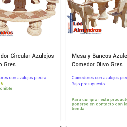
or Circular Azulejos
Mesa y Bancos Azule
o Gres
Comedor Olivo Gres
res con azulejos piedra
Comedores con azulejos pie
€
Bajo presupuesto
onible
Para comprar este product
ponerse en contacto con l
tienda