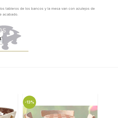
los tableros de los bancos y la mesa van con azulejos de
 de acabado.
-13%