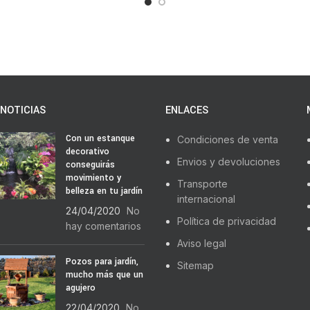
NOTICIAS
ENLACES
Con un estanque
Condiciones de venta
decorativo
Envios y devoluciones
conseguirás
movimiento y
Transporte
belleza en tu jardín
internacional
24/04/2020
No
Política de privacidad
hay comentarios
Aviso legal
Pozos para jardín,
Sitemap
mucho más que un
agujero
22/04/2020
No