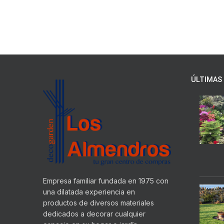
ÚLTIMAS 
Empresa familiar fundada en 1975 con
una dilatada experiencia en
productos de diversos materiales
dedicados a decorar cualquier