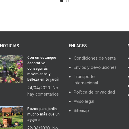
NOTICIAS
ENLACES
Con un estanque
Condiciones de venta
decorativo
Envios y devoluciones
conseguirás
movimiento y
Transporte
belleza en tu jardín
internacional
24/04/2020
No
Política de privacidad
hay comentarios
Aviso legal
Pozos para jardín,
Sitemap
mucho más que un
agujero
22/04/2020
No