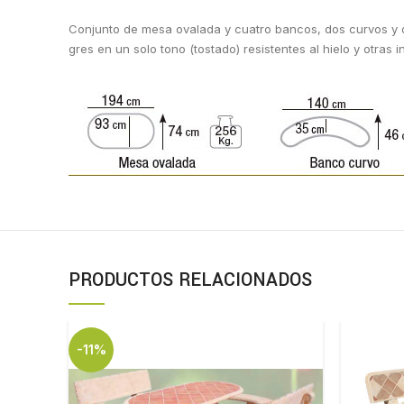
Conjunto de mesa ovalada y cuatro bancos, dos curvos y do
gres en un solo tono (tostado) resistentes al hielo y otra
PRODUCTOS RELACIONADOS
-11%