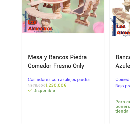
Mesa y Bancos Piedra
Banc
Comedor Fresno Only
Azule
Comedores con azulejos piedra
Comedo
1.230,00
€
1.378,00
€
Bajo p
Disponible
Para c
poners
tienda