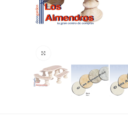
Clic para ampliar