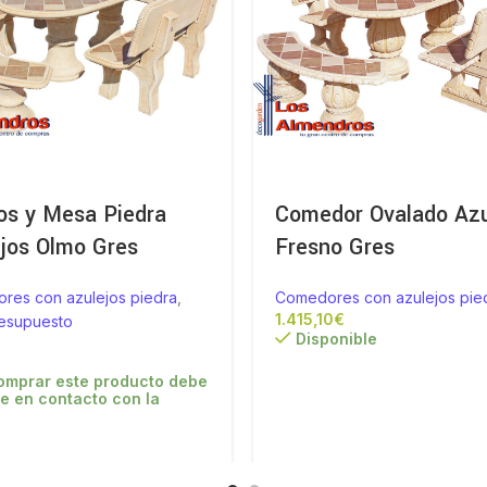
os y Mesa Piedra
Comedor Ovalado Azu
jos Olmo Gres
Fresno Gres
res con azulejos piedra
,
Comedores con azulejos pie
€
resupuesto
Disponible
omprar este producto debe
e en contacto con la