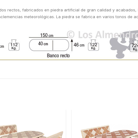
s rectos, fabricados en piedra artificial de gran calidad y acabados, 
s inclemencias meteorológicas. La piedra se fabrica en varios tonos de 