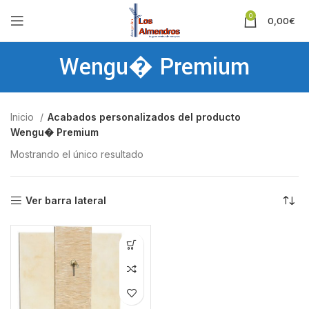
0
0,00
€
Wengu� Premium
Inicio
Acabados personalizados del producto
Wengu� Premium
Mostrando el único resultado
Ver barra lateral