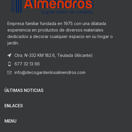
Empresa familiar fundada en 1975 con una dilatada
experiencia en productos de diversos materiales
dedicados a decorar cualquier espacio en su hogar o
jardín.
Ctra. N-332 KM 182.6, Teulada (Alicante)
677 32 13 66
info@decogardenlosalmendros.com
ÚLTIMAS NOTICIAS
ENLACES
MENU