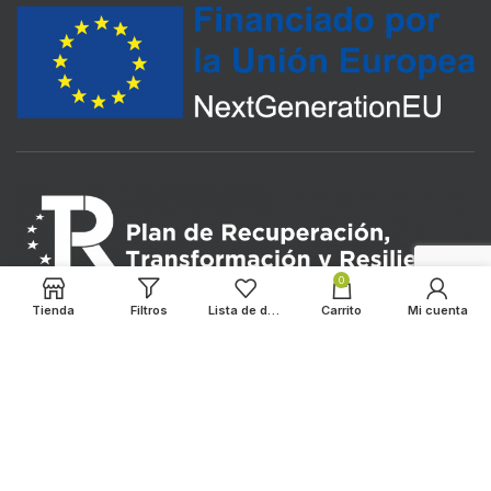
0
Tienda
Filtros
Lista de deseos
Carrito
Mi cuenta