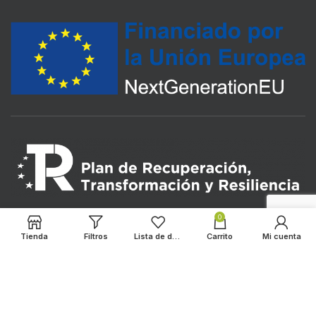
0
Tienda
Filtros
Lista de deseos
Carrito
Mi cuenta