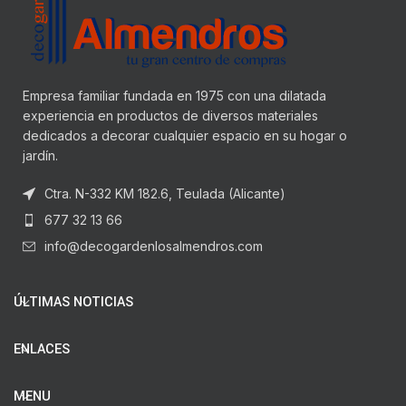
Empresa familiar fundada en 1975 con una dilatada
experiencia en productos de diversos materiales
dedicados a decorar cualquier espacio en su hogar o
jardín.
Ctra. N-332 KM 182.6, Teulada (Alicante)
677 32 13 66
info@decogardenlosalmendros.com
ÚLTIMAS NOTICIAS
ENLACES
MENU