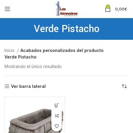
0
0,00
€
Verde Pistacho
Inicio
Acabados personalizados del producto
Verde Pistacho
Mostrando el único resultado
Ver barra lateral