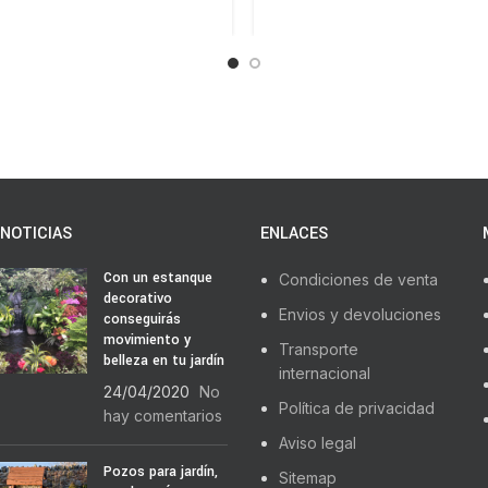
NOTICIAS
ENLACES
Con un estanque
Condiciones de venta
decorativo
Envios y devoluciones
conseguirás
movimiento y
Transporte
belleza en tu jardín
internacional
24/04/2020
No
Política de privacidad
hay comentarios
Aviso legal
Pozos para jardín,
Sitemap