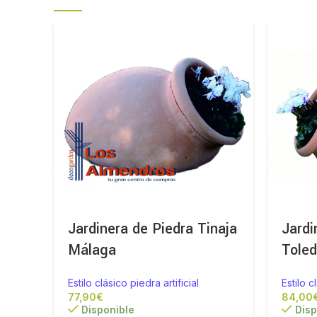
Jardinera de Piedra Tinaja
Jardi
Málaga
Tole
Estilo clásico piedra artificial
Estilo c
€
Disponible
Disp