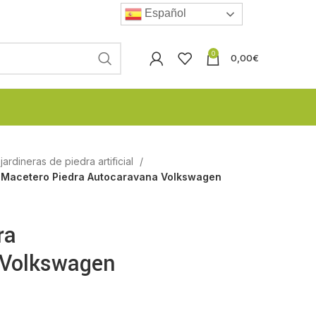
Español
0
0,00
€
ardineras de piedra artificial
Macetero Piedra Autocaravana Volkswagen
ra
 Volkswagen