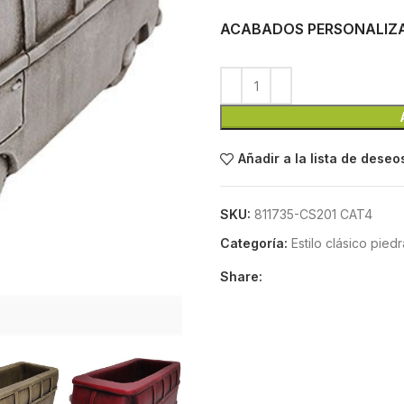
ACABADOS PERSONALIZ
Añadir a la lista de deseo
SKU:
811735-CS201 CAT4
Categoría:
Estilo clásico piedra
Share: