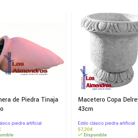
nera de Piedra Tinaja
Macetero Copa Delre
do
43cm
lásico piedra artificial
Estilo clásico piedra artificial
€
€
onible
Disponible