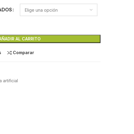
ADOS
AÑADIR AL CARRITO
s
Comparar
 artificial