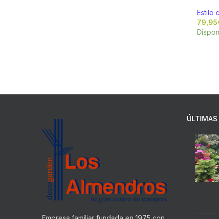
Estilo 
Dispon
ÚLTIMAS 
Empresa familiar fundada en 1975 con