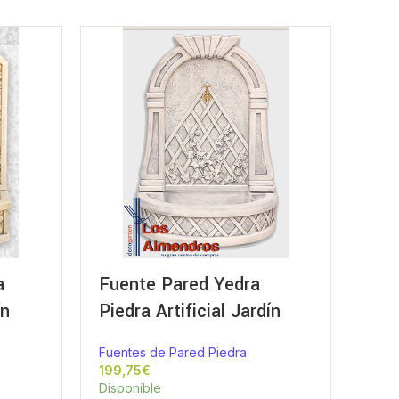
a
Fuente Pared Yedra
ín
Piedra Artificial Jardín
Fuentes de Pared Piedra
€
Disponible