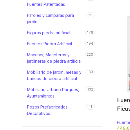
Fuentes Patentadas
Faroles y Lámparas para
29
jardín
Figuras piedra artificial
176
Fuentes Piedra Artificial
194
Macetas, Maceteros y
220
jardineras de piedra artificial
Mobiliario de jardín, mesas y
133
bancos de piedra artificial
Mobiliario Urbano Parques,
102
Ayuntamientos
Fuen
Pozos Prefabricados
11
Ficu
Decorativos
Fuente