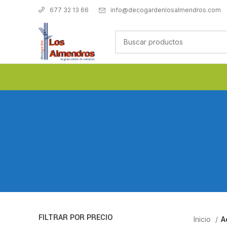
info@decogardenlosalmendros.com
677 32 13 66
FILTRAR POR PRECIO
Inicio
A