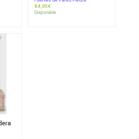
€
Disponible
dera