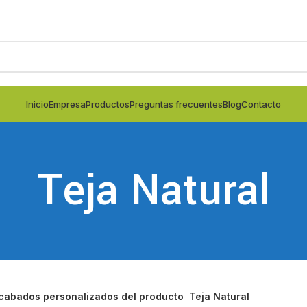
Inicio
Empresa
Productos
Preguntas frecuentes
Blog
Contacto
Teja Natural
cabados personalizados del producto
Teja Natural