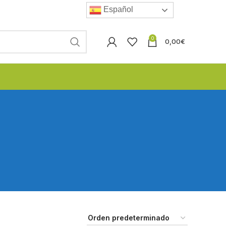
Español
0
0,00
€