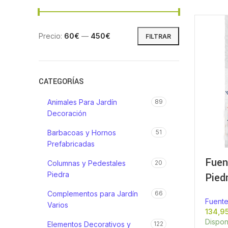
Precio:
60€
—
450€
FILTRAR
CATEGORÍAS
Animales Para Jardín
89
Decoración
Barbacoas y Hornos
51
Prefabricadas
Fuen
Columnas y Pedestales
20
Piedra
Piedr
Complementos para Jardín
66
Fuente
Varios
Dispon
Elementos Decorativos y
122