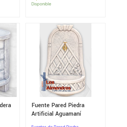
Disponible
dera
Fuente Pared Piedra
Artificial Aguamaní
Fuentes de Pared Piedra