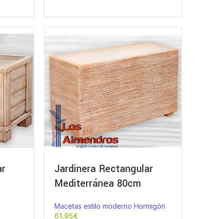
ar
Jardinera Rectangular
Mediterránea 80cm
Macetas estilo moderno Hormigón
€