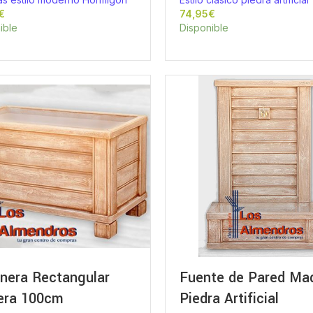
€
€
ible
Disponible
inera Rectangular
Fuente de Pared Ma
ra 100cm
Piedra Artificial