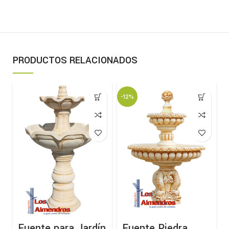
PRODUCTOS RELACIONADOS
-12%
Fuente para Jardín
Fuente Piedra