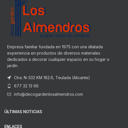
Empresa familiar fundada en 1975 con una dilatada
experiencia en productos de diversos materiales
dedicados a decorar cualquier espacio en su hogar o
jardín.
Ctra. N-332 KM 182.6, Teulada (Alicante)
677 32 13 66
info@decogardenlosalmendros.com
ÚLTIMAS NOTICIAS
ENLACES