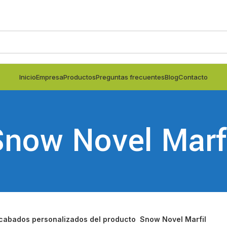
Inicio
Empresa
Productos
Preguntas frecuentes
Blog
Contacto
now Novel Marf
cabados personalizados del producto
Snow Novel Marfil