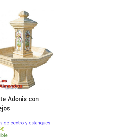
te Adonis con
ejos
s de centro y estanques
€
ible