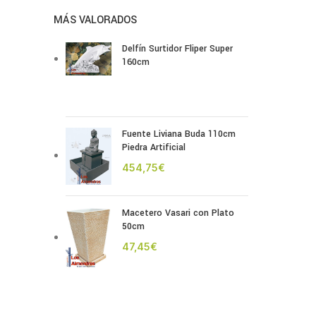
MÁS VALORADOS
Delfín Surtidor Fliper Super
160cm
Fuente Liviana Buda 110cm
Piedra Artificial
€
Macetero Vasari con Plato
50cm
€