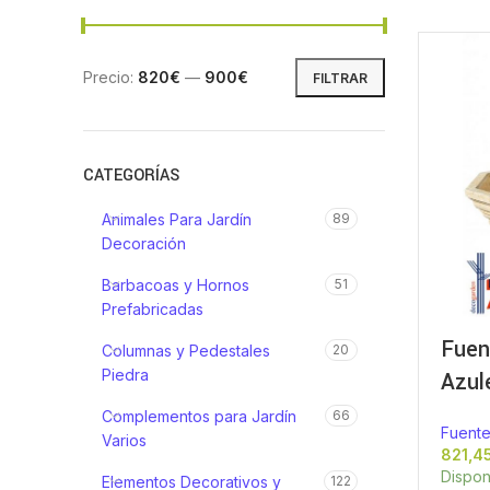
Precio:
820€
—
900€
FILTRAR
CATEGORÍAS
Animales Para Jardín
89
Decoración
Barbacoas y Hornos
51
Prefabricadas
Fuen
Columnas y Pedestales
20
Piedra
Azul
Complementos para Jardín
66
Fuente
Varios
Dispon
Elementos Decorativos y
122