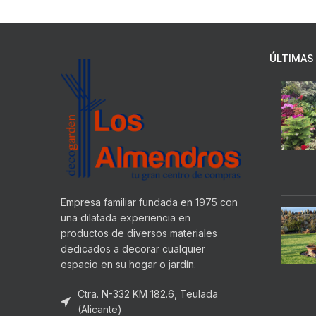
ÚLTIMAS 
Empresa familiar fundada en 1975 con
una dilatada experiencia en
productos de diversos materiales
dedicados a decorar cualquier
espacio en su hogar o jardín.
Ctra. N-332 KM 182.6, Teulada
(Alicante)