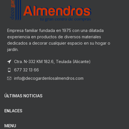
Empresa familiar fundada en 1975 con una dilatada
experiencia en productos de diversos materiales
dedicados a decorar cualquier espacio en su hogar o
jardín.
Ctra. N-332 KM 182.6, Teulada (Alicante)
677 32 13 66
info@decogardenlosalmendros.com
ÚLTIMAS NOTICIAS
ENLACES
MENU