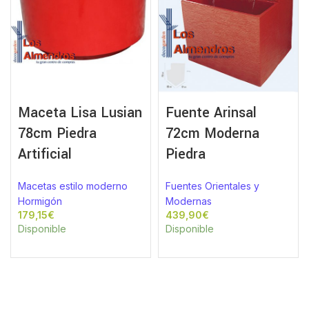
Maceta Lisa Lusian
Fuente Arinsal
78cm Piedra
72cm Moderna
Artificial
Piedra
Macetas estilo moderno
Fuentes Orientales y
Hormigón
Modernas
€
€
Disponible
Disponible