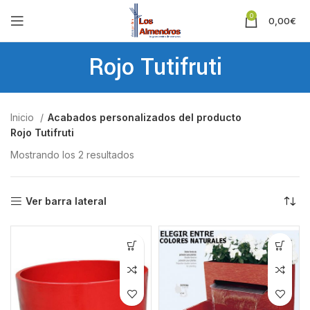
0
0,00
€
Rojo Tutifruti
Inicio
Acabados personalizados del producto
Rojo Tutifruti
Mostrando los 2 resultados
Ver barra lateral