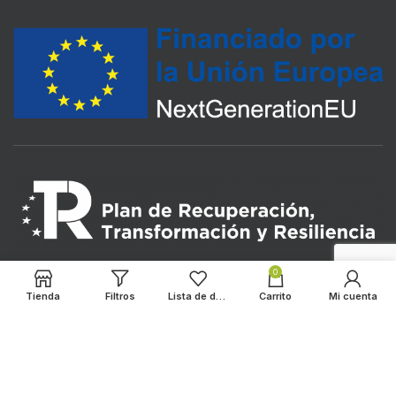
0
Tienda
Filtros
Lista de deseos
Carrito
Mi cuenta