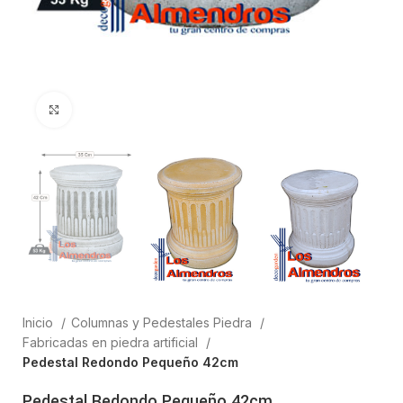
Clic para ampliar
Inicio
Columnas y Pedestales Piedra
Fabricadas en piedra artificial
Pedestal Redondo Pequeño 42cm
Pedestal Redondo Pequeño 42cm