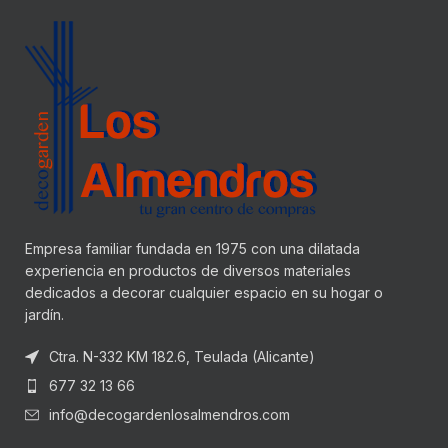
Empresa familiar fundada en 1975 con una dilatada
experiencia en productos de diversos materiales
dedicados a decorar cualquier espacio en su hogar o
jardín.
Ctra. N-332 KM 182.6, Teulada (Alicante)
677 32 13 66
info@decogardenlosalmendros.com