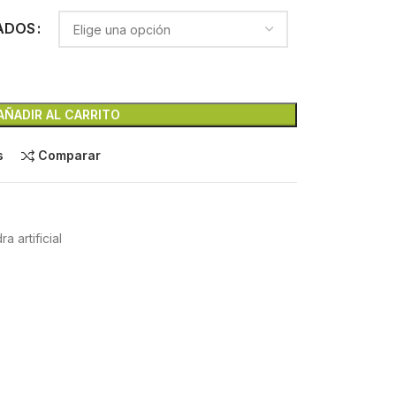
ADOS
AÑADIR AL CARRITO
s
Comparar
a artificial