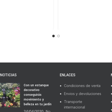
NOTICIAS
ENLACES
Con un estanque
Condiciones de venta
decorativo
Envios y devoluciones
conseguirás
movimiento y
Transporte
belleza en tu jardín
internacional
24/04/2020
No