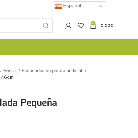
Español
0
0,00
€
s Piedra
Fabricadas en piedra artificial
a 46cm
lada Pequeña