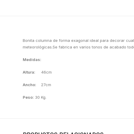
Bonita columna de forma exagonal ideal para decorar cualq
meteorológicas.Se fabrica en varios tonos de acabado tod
Medidas:
Altura:
46cm
Ancho:
27cm
Peso:
30 Kg.