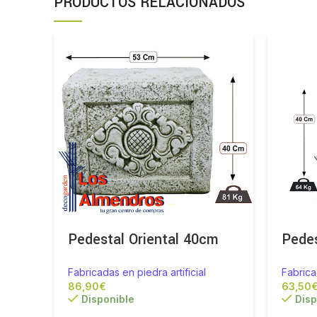
PRODUCTOS RELACIONADOS
Pedestal Oriental 40cm
Pedes
Fabricadas en piedra artificial
Fabrica
€
Disponible
Disp