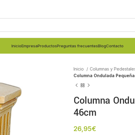
Inicio
Empresa
Productos
Preguntas frecuentes
Blog
Contacto
Inicio
Columnas y Pedestale
Columna Ondulada Pequeñ
Columna Ondu
46cm
26,95
€