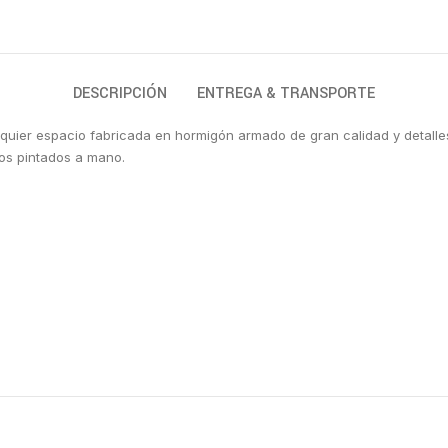
DESCRIPCIÓN
ENTREGA & TRANSPORTE
uier espacio fabricada en hormigón armado de gran calidad y detalles,
os pintados a mano.