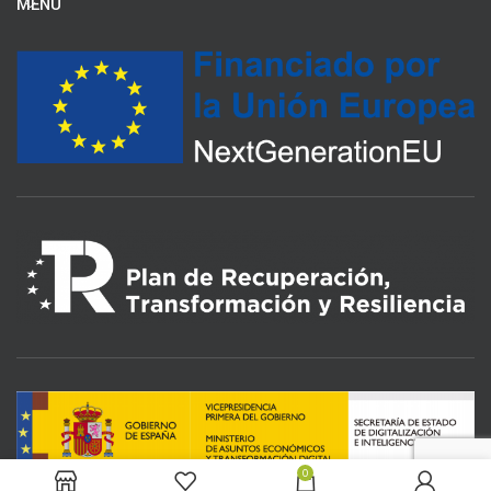
MENU
0