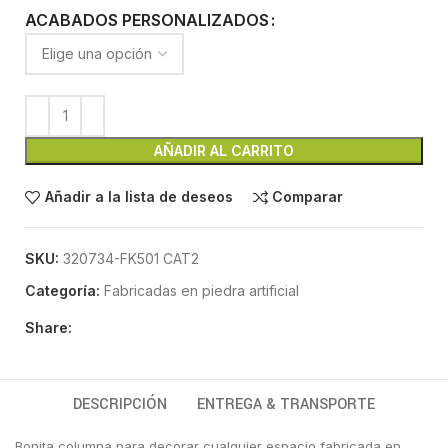
ACABADOS PERSONALIZADOS
AÑADIR AL CARRITO
Añadir a la lista de deseos
Comparar
SKU:
320734-FK501 CAT2
Categoría:
Fabricadas en piedra artificial
Share:
DESCRIPCIÓN
ENTREGA & TRANSPORTE
Bonita columna para decorar cualquier espacio fabricada en