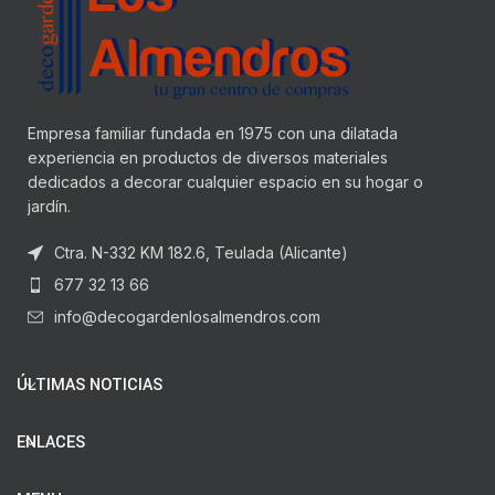
Empresa familiar fundada en 1975 con una dilatada
experiencia en productos de diversos materiales
dedicados a decorar cualquier espacio en su hogar o
jardín.
Ctra. N-332 KM 182.6, Teulada (Alicante)
677 32 13 66
info@decogardenlosalmendros.com
ÚLTIMAS NOTICIAS
ENLACES