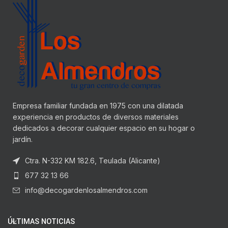
Empresa familiar fundada en 1975 con una dilatada
experiencia en productos de diversos materiales
dedicados a decorar cualquier espacio en su hogar o
jardín.
Ctra. N-332 KM 182.6, Teulada (Alicante)
677 32 13 66
info@decogardenlosalmendros.com
ÚLTIMAS NOTICIAS