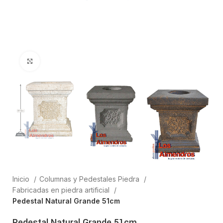
Clic para ampliar
Inicio
Columnas y Pedestales Piedra
Fabricadas en piedra artificial
Pedestal Natural Grande 51cm
Pedestal Natural Grande 51cm