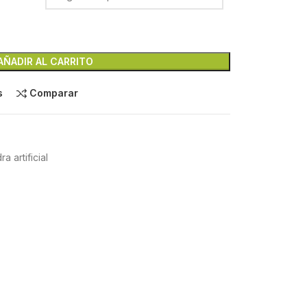
AÑADIR AL CARRITO
s
Comparar
a artificial