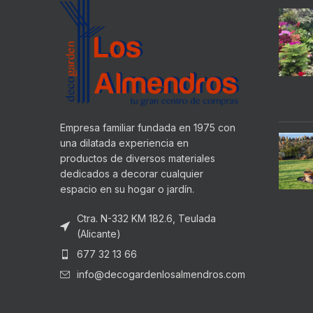
Empresa familiar fundada en 1975 con
una dilatada experiencia en
productos de diversos materiales
dedicados a decorar cualquier
espacio en su hogar o jardín.
Ctra. N-332 KM 182.6, Teulada
(Alicante)
677 32 13 66
info@decogardenlosalmendros.com