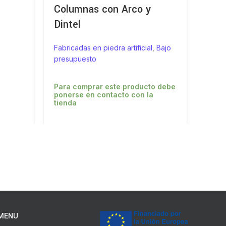
Columnas con Arco y
Ped
Dintel
Fabric
Fabricadas en piedra artificial
,
Bajo
Di
presupuesto
Para comprar este producto debe
ponerse en contacto con la
tienda
MENU