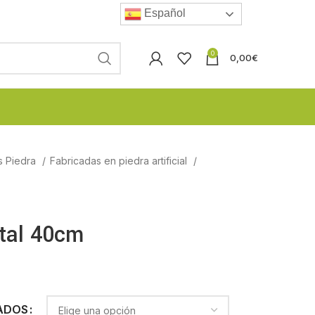
Español
0
0,00
€
s Piedra
Fabricadas en piedra artificial
ntal 40cm
ADOS