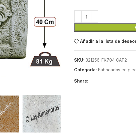
Añadir a la lista de deseo
SKU:
321256-FK704 CAT2
Categoría:
Fabricadas en piedr
Share: