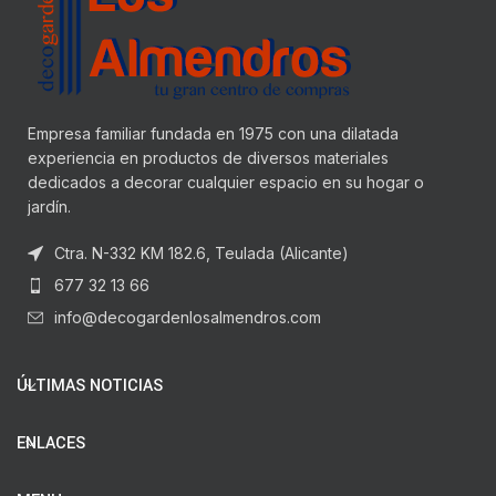
Empresa familiar fundada en 1975 con una dilatada
experiencia en productos de diversos materiales
dedicados a decorar cualquier espacio en su hogar o
jardín.
Ctra. N-332 KM 182.6, Teulada (Alicante)
677 32 13 66
info@decogardenlosalmendros.com
ÚLTIMAS NOTICIAS
ENLACES