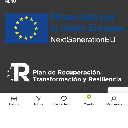
MENU
0
Tienda
Filtros
Lista de deseos
Carrito
Mi cuenta