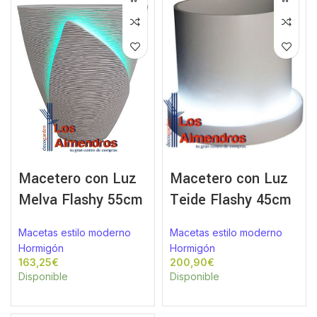
Macetero con Luz
Macetero con Luz
Melva Flashy 55cm
Teide Flashy 45cm
Macetas estilo moderno
Macetas estilo moderno
Hormigón
Hormigón
€
€
Disponible
Disponible