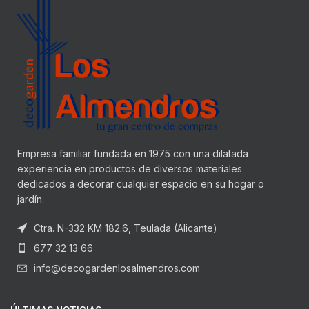
Empresa familiar fundada en 1975 con una dilatada
experiencia en productos de diversos materiales
dedicados a decorar cualquier espacio en su hogar o
jardín.
Ctra. N-332 KM 182.6, Teulada (Alicante)
677 32 13 66
info@decogardenlosalmendros.com