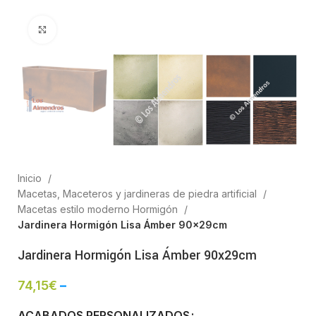
Clic para ampliar
Inicio
Macetas, Maceteros y jardineras de piedra artificial
Macetas estilo moderno Hormigón
Jardinera Hormigón Lisa Ámber 90x29cm
Jardinera Hormigón Lisa Ámber 90x29cm
74,15
€
–
ACABADOS PERSONALIZADOS