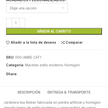
AÑADIR AL CARRITO
Añadir a la lista de deseos
Comparar
SKU:
000-AMBE CAT1
Categoría:
Macetas estilo moderno Hormigón
Share:
DESCRIPCIÓN
ENTREGA & TRANSPORTE
Jardinera lisa Ámber fabricada en piedra artificial u hormigón
armado ligero de estilo moderno y vanguardista en varios