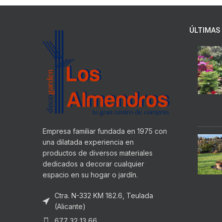
ÚLTIMAS 
Empresa familiar fundada en 1975 con
una dilatada experiencia en
productos de diversos materiales
dedicados a decorar cualquier
espacio en su hogar o jardín.
Ctra. N-332 KM 182.6, Teulada
(Alicante)
677 32 13 66