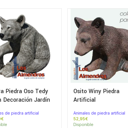
ra Piedra Oso Tedy
Osito Winy Piedra
 Decoración Jardín
Artificial
s de piedra artificial
Animales de piedra artificial
€
€
ible
Disponible