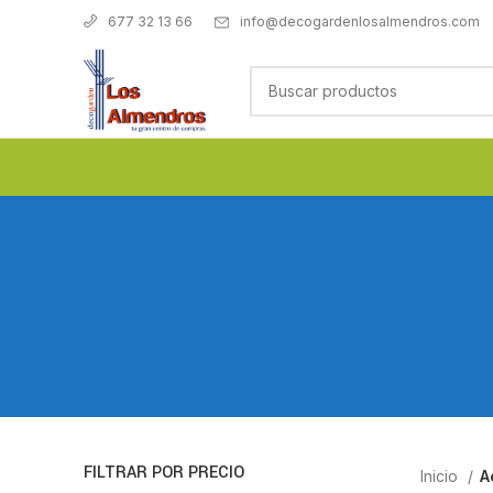
info@decogardenlosalmendros.com
677 32 13 66
FILTRAR POR PRECIO
Inicio
A