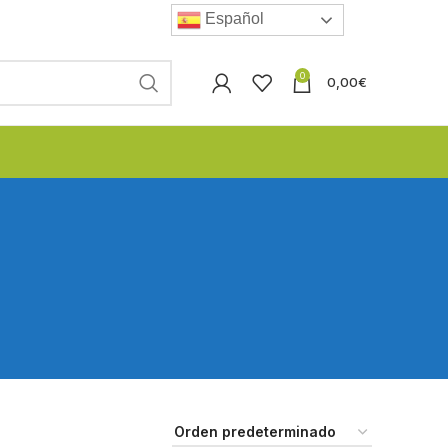
Español
0
0,00
€