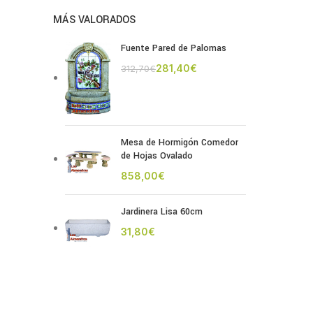
MÁS VALORADOS
Fuente Pared de Palomas
281,40
€
312,70
€
Mesa de Hormigón Comedor
de Hojas Ovalado
€
Jardinera Lisa 60cm
€