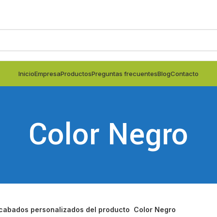
Inicio
Empresa
Productos
Preguntas frecuentes
Blog
Contacto
Color Negro
cabados personalizados del producto
Color Negro