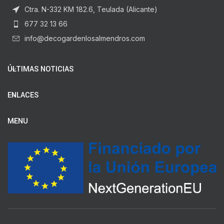
Ctra. N-332 KM 182.6, Teulada (Alicante)
677 32 13 66
info@decogardenlosalmendros.com
ÚLTIMAS NOTICIAS
ENLACES
MENU