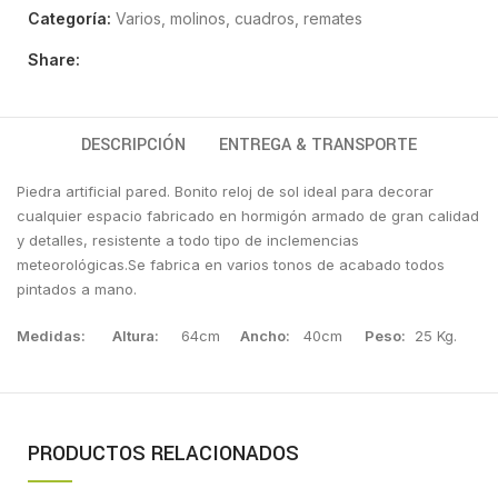
Categoría:
Varios, molinos, cuadros, remates
Share:
DESCRIPCIÓN
ENTREGA & TRANSPORTE
Piedra artificial pared. Bonito reloj de sol ideal para decorar
cualquier espacio fabricado en hormigón armado de gran calidad
y detalles, resistente a todo tipo de inclemencias
meteorológicas.Se fabrica en varios tonos de acabado todos
pintados a mano.
Medidas:
Altura:
64cm
Ancho:
40cm
Peso:
25 Kg.
PRODUCTOS RELACIONADOS