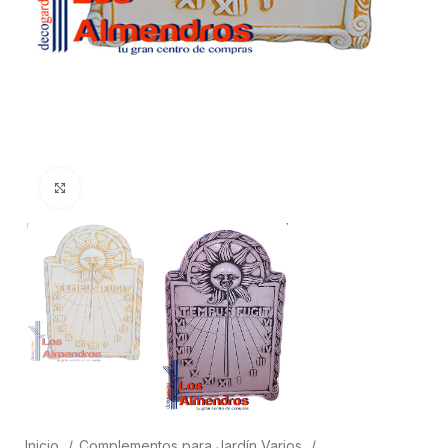
Clic para ampliar
Inicio
Complementos para Jardín Varios