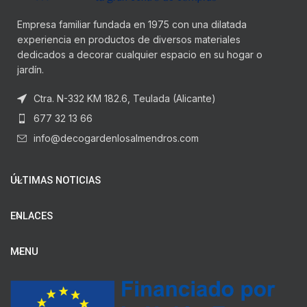
Empresa familiar fundada en 1975 con una dilatada
experiencia en productos de diversos materiales
dedicados a decorar cualquier espacio en su hogar o
jardín.
Ctra. N-332 KM 182.6, Teulada (Alicante)
677 32 13 66
info@decogardenlosalmendros.com
ÚLTIMAS NOTICIAS
ENLACES
MENU