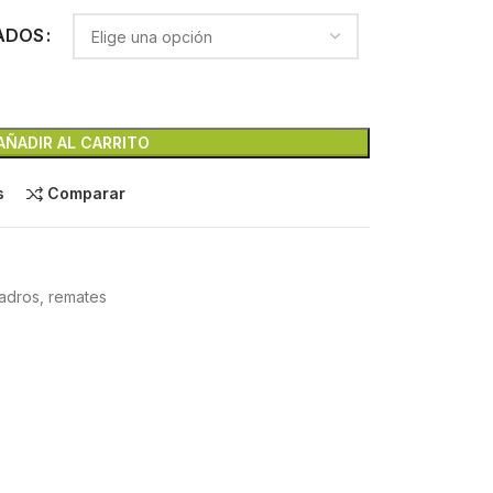
ADOS
AÑADIR AL CARRITO
s
Comparar
uadros, remates