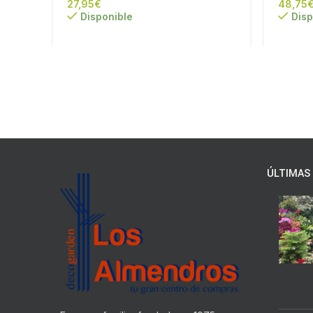
€
Disponible
Disp
ÚLTIMAS 