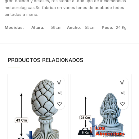
gran calidad y detalles, resistente a todo tipo de inclemencias
meteorológicas.Se fabrica en varios tonos de acabado todos
pintados a mano.
Medidas:
Altura:
59cm
Ancho:
55cm
Peso:
24 Kg.
PRODUCTOS RELACIONADOS