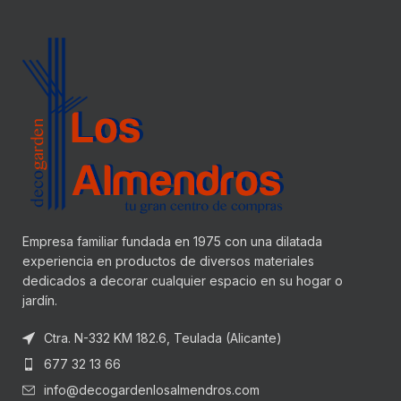
Empresa familiar fundada en 1975 con una dilatada
experiencia en productos de diversos materiales
dedicados a decorar cualquier espacio en su hogar o
jardín.
Ctra. N-332 KM 182.6, Teulada (Alicante)
677 32 13 66
info@decogardenlosalmendros.com