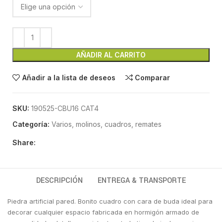
AÑADIR AL CARRITO
Añadir a la lista de deseos
Comparar
SKU:
190525-CBU16 CAT4
Categoría:
Varios, molinos, cuadros, remates
Share:
DESCRIPCIÓN
ENTREGA & TRANSPORTE
Piedra artificial pared. Bonito cuadro con cara de buda ideal para
decorar cualquier espacio fabricada en hormigón armado de