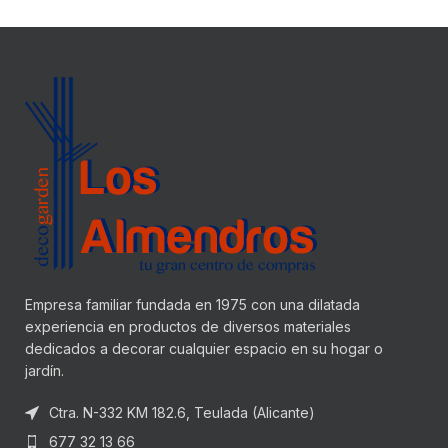
Empresa familiar fundada en 1975 con una dilatada
experiencia en productos de diversos materiales
dedicados a decorar cualquier espacio en su hogar o
jardín.
Ctra. N-332 KM 182.6, Teulada (Alicante)
677 32 13 66