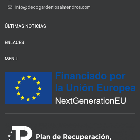
info@decogardenlosalmendros.com
ÚLTIMAS NOTICIAS
ENLACES
MENU