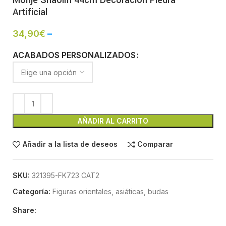
Monje Shaolín 44cm Decoración Piedra
Artificial
34,90
€
–
ACABADOS PERSONALIZADOS
AÑADIR AL CARRITO
Añadir a la lista de deseos
Comparar
SKU:
321395-FK723 CAT2
Categoría:
Figuras orientales, asiáticas, budas
Share: