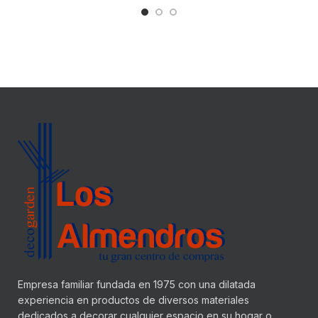
Empresa familiar fundada en 1975 con una dilatada
experiencia en productos de diversos materiales
dedicados a decorar cualquier espacio en su hogar o