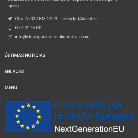
jardín.
Ctra. N-332 KM 182.6, Teulada (Alicante)
677 32 13 66
info@decogardenlosalmendros.com
ÚLTIMAS NOTICIAS
ENLACES
MENU