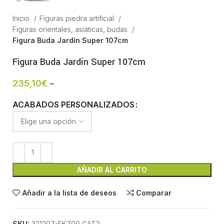
Inicio
Figuras piedra artificial
Figuras orientales, asiáticas, budas
Figura Buda Jardín Super 107cm
Figura Buda Jardín Super 107cm
235,10
€
–
ACABADOS PERSONALIZADOS
AÑADIR AL CARRITO
Añadir a la lista de deseos
Comparar
SKU:
321207-FK700 CAT2