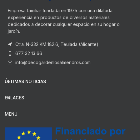
Empresa familiar fundada en 1975 con una dilatada
experiencia en productos de diversos materiales
dedicados a decorar cualquier espacio en su hogar o
jardín.
Ctra. N-332 KM 182.6, Teulada (Alicante)
677 32 13 66
info@decogardenlosalmendros.com
ÚLTIMAS NOTICIAS
ENLACES
MENU