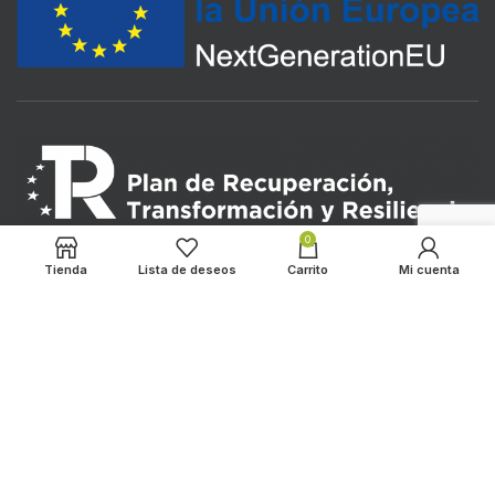
0
Tienda
Lista de deseos
Carrito
Mi cuenta
LOS ALMENDROS
2022 CREATED BY
HADBOS SOLUTIONS
. PREMIUM E-
COMMERCE SOLUTIONS.