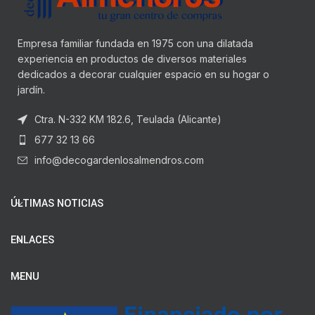
Empresa familiar fundada en 1975 con una dilatada
experiencia en productos de diversos materiales
dedicados a decorar cualquier espacio en su hogar o
jardín.
Ctra. N-332 KM 182.6, Teulada (Alicante)
677 32 13 66
info@decogardenlosalmendros.com
ÚLTIMAS NOTICIAS
ENLACES
MENU