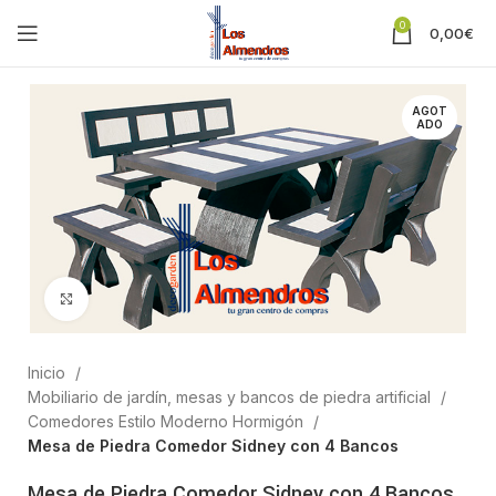
0
0,00
€
AGOT
ADO
Clic para ampliar
Inicio
Mobiliario de jardín, mesas y bancos de piedra artificial
Comedores Estilo Moderno Hormigón
Mesa de Piedra Comedor Sidney con 4 Bancos
Mesa de Piedra Comedor Sidney con 4 Bancos