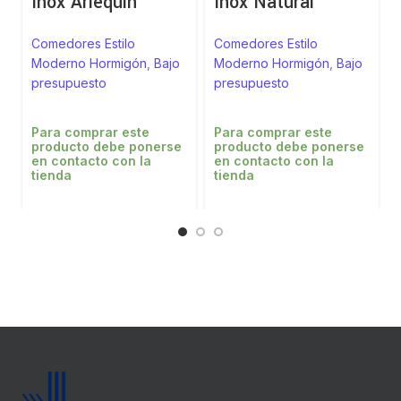
Inox Arlequín
Inox Natural
Comedores Estilo
Comedores Estilo
Moderno Hormigón
,
Bajo
Moderno Hormigón
,
Bajo
presupuesto
presupuesto
Para comprar este
Para comprar este
producto debe ponerse
producto debe ponerse
en contacto con la
en contacto con la
tienda
tienda