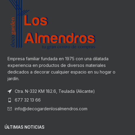
Empresa familiar fundada en 1975 con una dilatada
experiencia en productos de diversos materiales
dedicados a decorar cualquier espacio en su hogar o
jardín.
Ctra. N-332 KM 182.6, Teulada (Alicante)
677 32 13 66
info@decogardenlosalmendros.com
ÚLTIMAS NOTICIAS