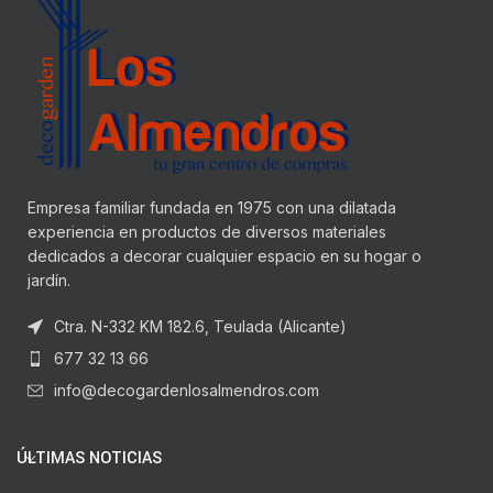
Empresa familiar fundada en 1975 con una dilatada
experiencia en productos de diversos materiales
dedicados a decorar cualquier espacio en su hogar o
jardín.
Ctra. N-332 KM 182.6, Teulada (Alicante)
677 32 13 66
info@decogardenlosalmendros.com
ÚLTIMAS NOTICIAS