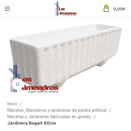
0
0,00
€
Clic para ampliar
Inicio
Macetas, Maceteros y jardineras de piedra artificial
Macetas y Jardineras fabricadas en granito
Jardinera Bogart 80cm