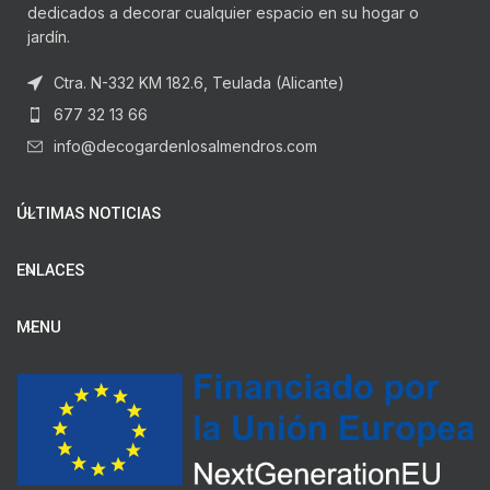
dedicados a decorar cualquier espacio en su hogar o
jardín.
Ctra. N-332 KM 182.6, Teulada (Alicante)
677 32 13 66
info@decogardenlosalmendros.com
ÚLTIMAS NOTICIAS
ENLACES
MENU