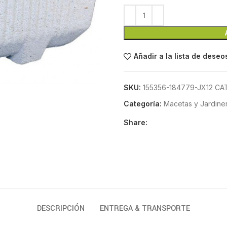
Añadir a la lista de deseo
SKU:
155356-184779-JX12 CA
Categoría:
Macetas y Jardiner
Share:
DESCRIPCIÓN
ENTREGA & TRANSPORTE