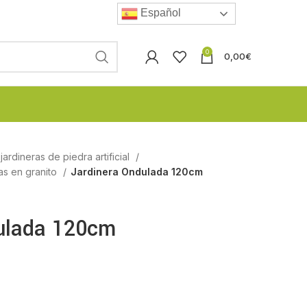
Español
0
0,00
€
ardineras de piedra artificial
as en granito
Jardinera Ondulada 120cm
ulada 120cm