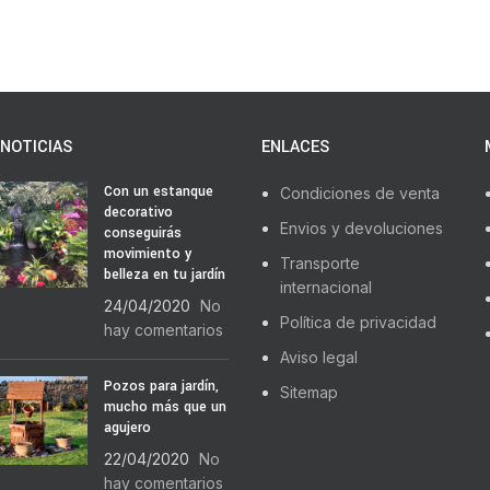
NOTICIAS
ENLACES
Con un estanque
Condiciones de venta
decorativo
Envios y devoluciones
conseguirás
movimiento y
Transporte
belleza en tu jardín
internacional
24/04/2020
No
Política de privacidad
hay comentarios
Aviso legal
Pozos para jardín,
Sitemap
mucho más que un
agujero
22/04/2020
No
hay comentarios