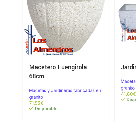
Macetero Fuengirola
Jardi
68cm
Macetas
granito
Macetas y Jardineras fabricadas en
granito
Disp
€
Disponible