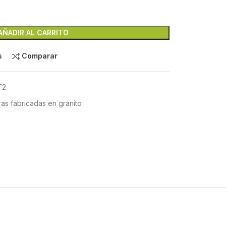
AÑADIR AL CARRITO
s
Comparar
T2
as fabricadas en granito