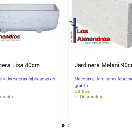
nera Lisa 80cm
Jardinera Melani 90
 y Jardineras fabricadas en
Macetas y Jardineras fabrica
granito
€
€
onible
Disponible