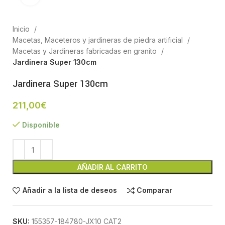
Inicio
Macetas, Maceteros y jardineras de piedra artificial
Macetas y Jardineras fabricadas en granito
Jardinera Super 130cm
Jardinera Super 130cm
211,00
€
Disponible
AÑADIR AL CARRITO
Añadir a la lista de deseos
Comparar
SKU:
155357-184780-JX10 CAT2