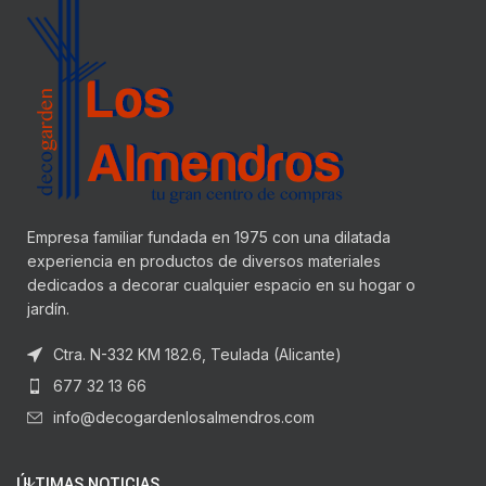
Empresa familiar fundada en 1975 con una dilatada
experiencia en productos de diversos materiales
dedicados a decorar cualquier espacio en su hogar o
jardín.
Ctra. N-332 KM 182.6, Teulada (Alicante)
677 32 13 66
info@decogardenlosalmendros.com
ÚLTIMAS NOTICIAS