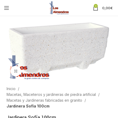
0
0,00
€
Clic para ampliar
Inicio
Macetas, Maceteros y jardineras de piedra artificial
Macetas y Jardineras fabricadas en granito
Jardinera Sofía 100cm
Jardinera Sofía 100cm