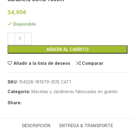
54,95
€
Disponible
AÑADIR AL CARRITO
Añadir a la lista de deseos
Comparar
SKU:
154028-181979-3515 CAT1
Categoría:
Macetas y Jardineras fabricadas en granito
Share:
DESCRIPCIÓN
ENTREGA & TRANSPORTE