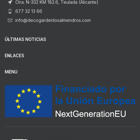
Ctra. N-332 KM 182.6, Teulada (Alicante)
677 32 13 66
info@decogardenlosalmendros.com
ÚLTIMAS NOTICIAS
ENLACES
MENU