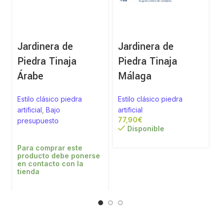
Jardinera de
Jardinera de
Piedra Tinaja
Piedra Tinaja
Árabe
Málaga
Estilo clásico piedra
Estilo clásico piedra
artificial
,
Bajo
artificial
a
€
presupuesto
Disponible
Para comprar este
producto debe ponerse
en contacto con la
tienda