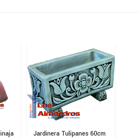
inaja
Jardinera Tulipanes 60cm
Mac