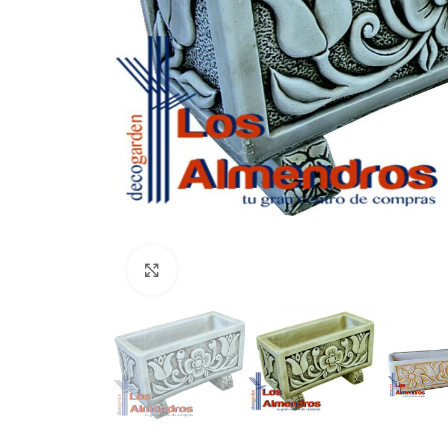
Clic para ampliar