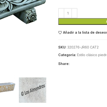
Añadir a la lista de deseo
SKU:
320276-JR60 CAT2
Categoría:
Estilo clásico piedra
Share: