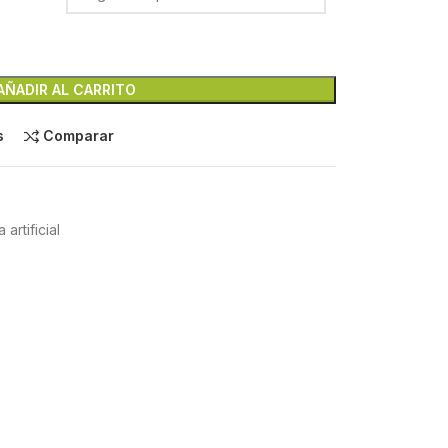
AÑADIR AL CARRITO
s
Comparar
 artificial