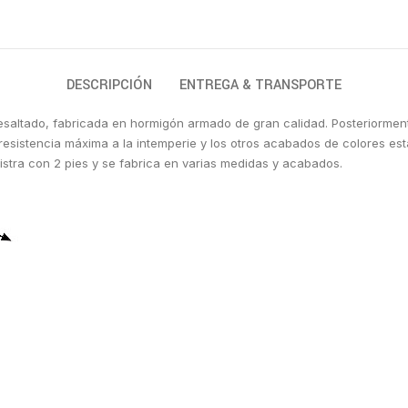
DESCRIPCIÓN
ENTREGA & TRANSPORTE
 resaltado, fabricada en hormigón armado de gran calidad. Posteriormen
esistencia máxima a la intemperie y los otros acabados de colores est
nistra con 2 pies y se fabrica en varias medidas y acabados.