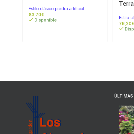
Terr
Estilo clásico piedra artificial
€
Estilo c
Disponible
Disp
ÚLTIMAS 