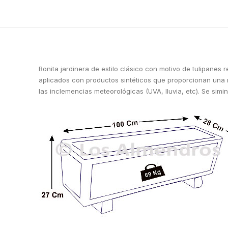
Bonita jardinera de estilo clásico con motivo de tulipanes
aplicados con productos sintéticos que proporcionan una r
las inclemencias meteorológicas (UVA, lluvia, etc). Se simi