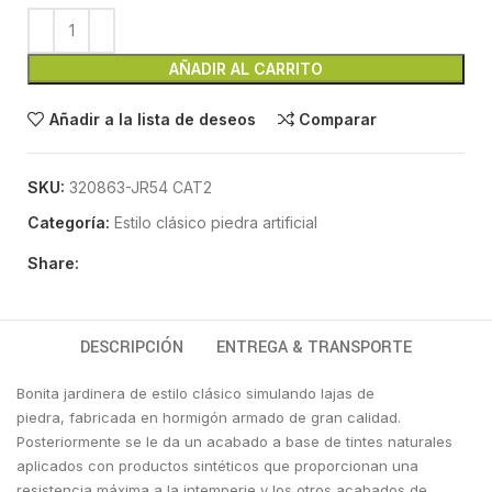
AÑADIR AL CARRITO
Añadir a la lista de deseos
Comparar
SKU:
320863-JR54 CAT2
Categoría:
Estilo clásico piedra artificial
Share:
DESCRIPCIÓN
ENTREGA & TRANSPORTE
Bonita jardinera de estilo clásico simulando lajas de
piedra, fabricada en hormigón armado de gran calidad.
Posteriormente se le da un acabado a base de tintes naturales
aplicados con productos sintéticos que proporcionan una
resistencia máxima a la intemperie y los otros acabados de