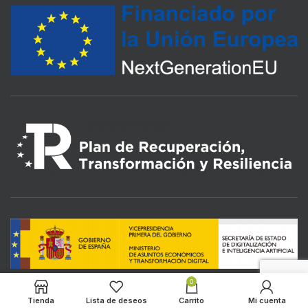
0
Tienda
Lista de deseos
Carrito
Mi cuenta