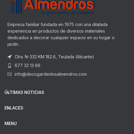
Empresa familiar fundada en 1975 con una dilatada
experiencia en productos de diversos materiales
dedicados a decorar cualquier espacio en su hogar o
jardín.
Ctra. N-332 KM 182.6, Teulada (Alicante)
677 32 13 66
info@decogardenlosalmendros.com
ÚLTIMAS NOTICIAS
ENLACES
MENU