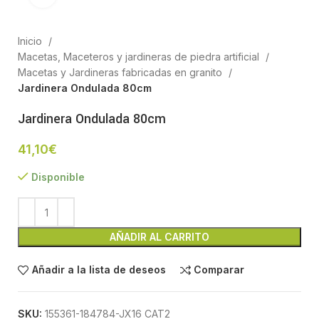
Inicio
Macetas, Maceteros y jardineras de piedra artificial
Macetas y Jardineras fabricadas en granito
Jardinera Ondulada 80cm
Jardinera Ondulada 80cm
41,10
€
Disponible
AÑADIR AL CARRITO
Añadir a la lista de deseos
Comparar
SKU:
155361-184784-JX16 CAT2