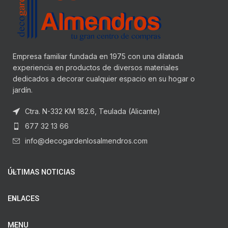
Empresa familiar fundada en 1975 con una dilatada
experiencia en productos de diversos materiales
dedicados a decorar cualquier espacio en su hogar o
jardín.
Ctra. N-332 KM 182.6, Teulada (Alicante)
677 32 13 66
info@decogardenlosalmendros.com
ÚLTIMAS NOTICIAS
ENLACES
MENU