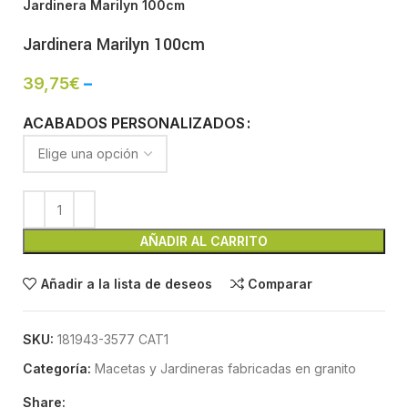
Jardinera Marilyn 100cm
Jardinera Marilyn 100cm
39,75
€
–
ACABADOS PERSONALIZADOS
AÑADIR AL CARRITO
Añadir a la lista de deseos
Comparar
SKU:
181943-3577 CAT1
Categoría:
Macetas y Jardineras fabricadas en granito
Share: