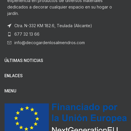
experiencia en productos de diversos materiales
dedicados a decorar cualquier espacio en su hogar o
jardín.
Ctra. N-332 KM 182.6, Teulada (Alicante)
677 32 13 66
info@decogardenlosalmendros.com
ÚLTIMAS NOTICIAS
ENLACES
MENU