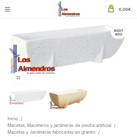
0
0,00
€
AGOT
ADO
Clic para ampliar
Inicio
Macetas, Maceteros y jardineras de piedra artificial
Macetas y Jardineras fabricadas en granito