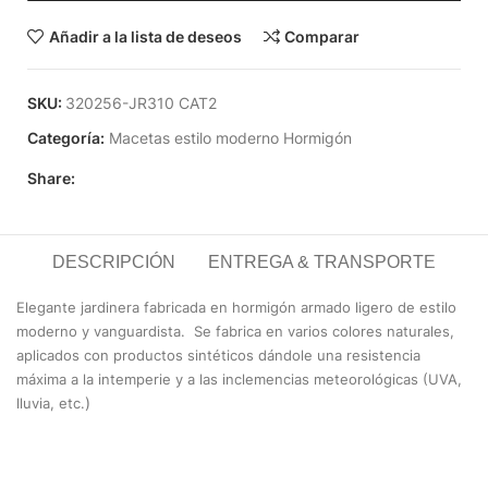
Añadir a la lista de deseos
Comparar
SKU:
320256-JR310 CAT2
Categoría:
Macetas estilo moderno Hormigón
Share:
DESCRIPCIÓN
ENTREGA & TRANSPORTE
Elegante jardinera fabricada en hormigón armado ligero de estilo
moderno y vanguardista.
Se fabrica en varios colores naturales,
aplicados con productos sintéticos dándole una resistencia
máxima a la intemperie y a las inclemencias meteorológicas (UVA,
)
lluvia, etc.