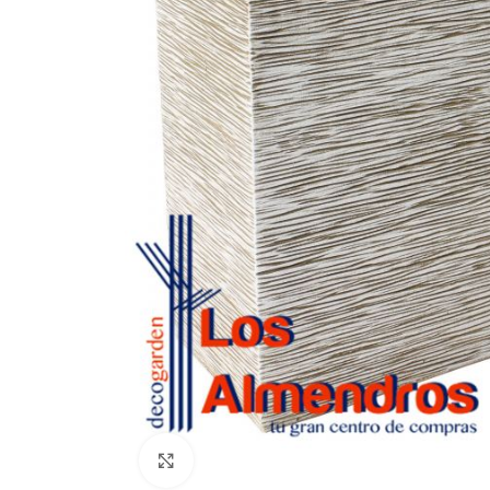
Clic para ampliar