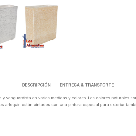
DESCRIPCIÓN
ENTREGA & TRANSPORTE
y vanguardista en varias medidas y colores. Los colores naturales son
es arlequín están pintados con una pintura especial para exterior tamb