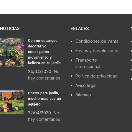
NOTICIAS
ENLACES
Con un estanque
Condiciones de venta
decorativo
Envios y devoluciones
conseguirás
movimiento y
Transporte
belleza en tu jardín
internacional
24/04/2020
No
Política de privacidad
hay comentarios
Aviso legal
Pozos para jardín,
Sitemap
mucho más que un
agujero
22/04/2020
No
hay comentarios