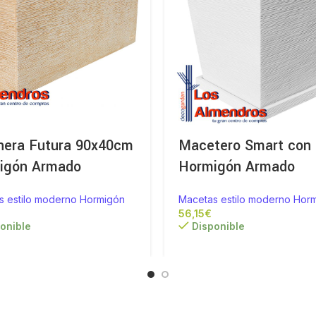
inera Futura 90x40cm
Macetero Smart con 
igón Armado
Hormigón Armado
s estilo moderno Hormigón
Macetas estilo moderno Hor
€
€
onible
Disponible