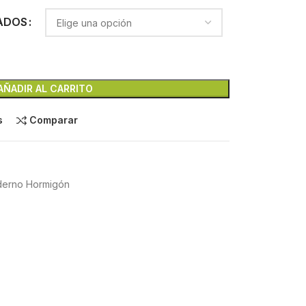
ADOS
AÑADIR AL CARRITO
s
Comparar
derno Hormigón