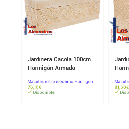
Jardinera Cacola 100cm
Jard
Hormigón Armado
Horm
Macetas estilo moderno Hormigón
Maceta
€
Disponible
Disp