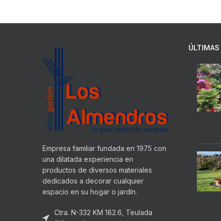
ÚLTIMAS 
Empresa familiar fundada en 1975 con
una dilatada experiencia en
productos de diversos materiales
dedicados a decorar cualquier
espacio en su hogar o jardín.
Ctra. N-332 KM 182.6, Teulada