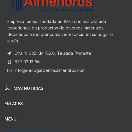
Empresa familiar fundada en 1975 con una dilatada
experiencia en productos de diversos materiales
dedicados a decorar cualquier espacio en su hogar o
jardín.
Ctra. N-332 KM 182.6, Teulada (Alicante)
677 32 13 66
info@decogardenlosalmendros.com
ÚLTIMAS NOTICIAS
ENLACES
MENU