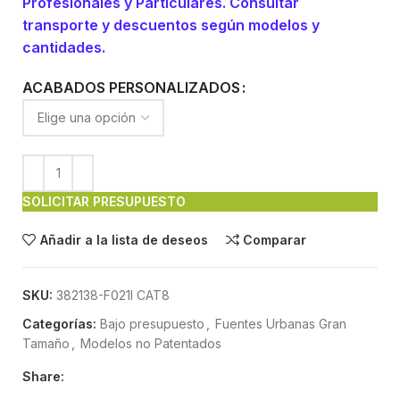
Profesionales y Particulares. Consultar
transporte y descuentos según modelos y
cantidades.
ACABADOS PERSONALIZADOS
SOLICITAR PRESUPUESTO
Añadir a la lista de deseos
Comparar
SKU:
382138-F021I CAT8
Categorías:
Bajo presupuesto
,
Fuentes Urbanas Gran
Tamaño
,
Modelos no Patentados
Share: