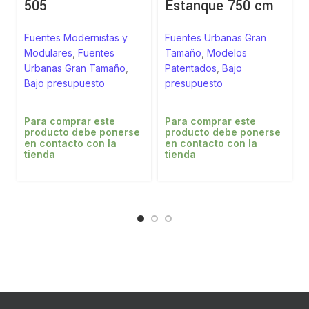
505
Estanque 750 cm
Fuentes Modernistas y
Fuentes Urbanas Gran
Modulares
,
Fuentes
Tamaño
,
Modelos
Urbanas Gran Tamaño
,
Patentados
,
Bajo
Bajo presupuesto
presupuesto
Para comprar este
Para comprar este
producto debe ponerse
producto debe ponerse
en contacto con la
en contacto con la
tienda
tienda