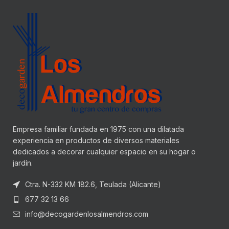
Empresa familiar fundada en 1975 con una dilatada
experiencia en productos de diversos materiales
dedicados a decorar cualquier espacio en su hogar o
jardín.
Ctra. N-332 KM 182.6, Teulada (Alicante)
677 32 13 66
info@decogardenlosalmendros.com