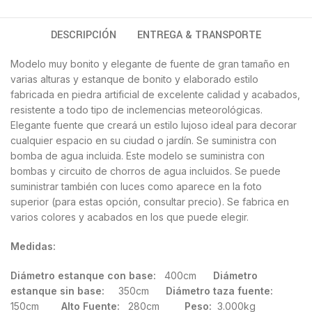
DESCRIPCIÓN
ENTREGA & TRANSPORTE
Modelo muy bonito y elegante de fuente de gran tamaño en
varias alturas y estanque de bonito y elaborado estilo
fabricada en piedra artificial de excelente calidad y acabados,
resistente a todo tipo de inclemencias meteorológicas.
Elegante fuente que creará un estilo lujoso ideal para decorar
cualquier espacio en su ciudad o jardín. Se suministra con
bomba de agua incluida. Este modelo se suministra con
bombas y circuito de chorros de agua incluidos. Se puede
suministrar también con luces como aparece en la foto
superior (para estas opción, consultar precio). Se fabrica en
varios colores y acabados en los que puede elegir.
Medidas:
Diámetro estanque con base:
400cm
Diámetro
estanque sin base:
350cm
Diámetro taza fuente:
150cm
Alto Fuente:
280cm
Peso:
3.000kg