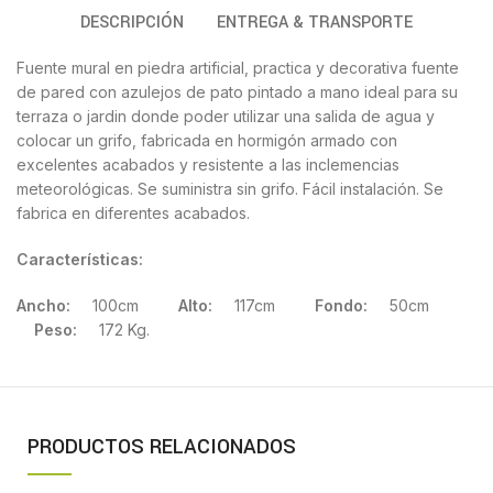
DESCRIPCIÓN
ENTREGA & TRANSPORTE
Fuente mural en piedra artificial, practica y decorativa fuente
de pared con azulejos de pato pintado a mano ideal para su
terraza o jardin donde poder utilizar una salida de agua y
colocar un grifo, fabricada en hormigón armado con
excelentes acabados y resistente a las inclemencias
meteorológicas. Se suministra sin grifo. Fácil instalación. Se
fabrica en diferentes acabados.
Características:
Ancho:
100cm
Alto:
117cm
Fondo:
50cm
Peso:
172 Kg.
PRODUCTOS RELACIONADOS