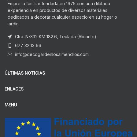
Empresa familiar fundada en 1975 con una dilatada
experiencia en productos de diversos materiales
dedicados a decorar cualquier espacio en su hogar o
jardín.
Ctra. N-332 KM 182.6, Teulada (Alicante)
677 32 13 66
info@decogardenlosalmendros.com
ÚLTIMAS NOTICIAS
ENLACES
MENU