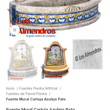
Clic para ampliar
Inicio
Fuentes Piedra Artificial
Fuentes de Pared Piedra
Fuente Mural Cartuja Azulejo Pato
Fuente Mural Cartuja Azulejo Pato