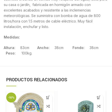
su casa o jardín, fabricada en hormigón armado con
excelentes acabados y resistente a las inclemencias
meteorológicas. Se suministra con bomba de agua de 800
litros/hora con 1.5 metros de cable eléctrico. Muy fácil
instalación, enchufar y listo.
Medidas:
Altura:
83cm
Ancho:
38cm
Fondo:
38cm
Peso:
100kg.
PRODUCTOS RELACIONADOS
-10%
-