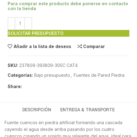
Para comprar este producto debe ponerse en contacto
con la tienda
SOLICITAR PRESUPUESTO
Añadir a la lista de deseos
Comparar
SKU:
237809-393809-305C CAT4
Categorías:
Bajo presupuesto
,
Fuentes de Pared Piedra
Share:
DESCRIPCIÓN
ENTREGA & TRANSPORTE
Fuente cuencos en piedra artificial formando una cascada
cayendo el agua desde arriba pasando por los cuatro
cuencos creando un sonido muy relajante del agua, ideal para