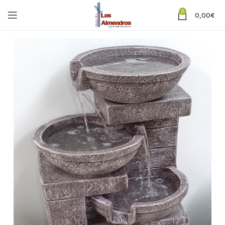
0
0,00
€