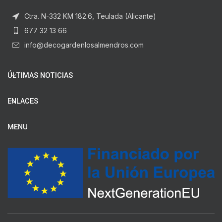
Ctra. N-332 KM 182.6, Teulada (Alicante)
677 32 13 66
info@decogardenlosalmendros.com
ÚLTIMAS NOTICIAS
ENLACES
MENU