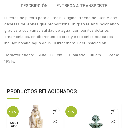
DESCRIPCIÓN
ENTREGA & TRANSPORTE
Fuentes de piedra para el jardín. Original diseño de fuente con
cabezas de leones que proporciona un gran relax funcionando
gracias a sus varias salidas de agua, con bonitos detalles
ornamentales, en diferentes colores y excelentes acabados.
Incluye bomba agua de 1200 litros/hora. Fácil instalación.
Características:
Alto:
170 cm.
Diametro:
88 cm.
Peso:
195 Kg.
PRODUCTOS RELACIONADOS
-19%
-11%
AGOT
ADO