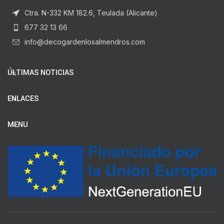
Ctra. N-332 KM 182.6, Teulada (Alicante)
677 32 13 66
info@decogardenlosalmendros.com
ÚLTIMAS NOTICIAS
ENLACES
MENU