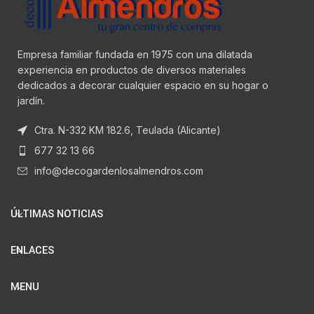
Empresa familiar fundada en 1975 con una dilatada
experiencia en productos de diversos materiales
dedicados a decorar cualquier espacio en su hogar o
jardín.
Ctra. N-332 KM 182.6, Teulada (Alicante)
677 32 13 66
info@decogardenlosalmendros.com
ÚLTIMAS NOTICIAS
ENLACES
MENU