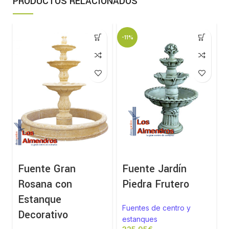
PRODUCTOS RELACIONADOS
-11%
Fuente Gran
Fuente Jardín
Rosana con
Piedra Frutero
Estanque
Fuentes de centro y
Decorativo
estanques