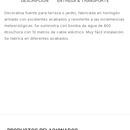
DESCRIPCIÓN
ENTREGA & TRANSPORTE
Decorativa fuente para terraza o jardin, fabricada en hormigón
armado con excelentes acabados y resistente a las inclemencias
meteorológicas. Se suministra con bomba de agua de 800
litros/hora con 10 metros de cable eléctrico. Muy fácil instalación.
Se fabrica en diferentes acabados.