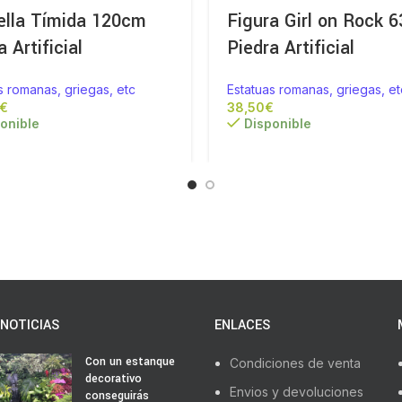
ella Tímida 120cm
Figura Girl on Rock 
a Artificial
Piedra Artificial
s romanas, griegas, etc
Estatuas romanas, griegas, et
€
€
onible
Disponible
NOTICIAS
ENLACES
Con un estanque
Condiciones de venta
decorativo
Envios y devoluciones
conseguirás