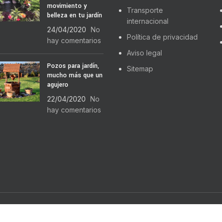
movimiento y
Transporte
belleza en tu jardín
internacional
24/04/2020
No
Política de privacidad
hay comentarios
Aviso legal
Pozos para jardín,
Sitemap
mucho más que un
agujero
22/04/2020
No
hay comentarios
EMIUM E-COMMERCE SOLUTIONS.