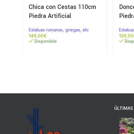
Chica con Cestas 110cm
Donc
Piedra Artificial
Piedr
Estatuas romanas, griegas, etc
Estatua
€
Disponible
Disp
ÚLTIMAS 