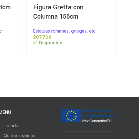
63cm
Figura Gretta con
Fig
Columna 156cm
Pied
c
Estatuas romanas, griegas, etc
Estat
€
Disponible
Di
MENU
Tienda
Quienes somos