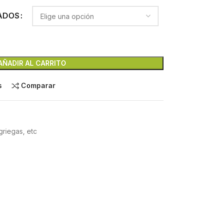
ADOS
AÑADIR AL CARRITO
s
Comparar
griegas, etc