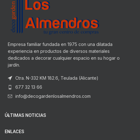
Empresa familiar fundada en 1975 con una dilatada
experiencia en productos de diversos materiales
dedicados a decorar cualquier espacio en su hogar o
jardín.
Ctra. N-332 KM 182.6, Teulada (Alicante)
677 32 13 66
info@decogardenlosalmendros.com
ÚLTIMAS NOTICIAS
ENLACES