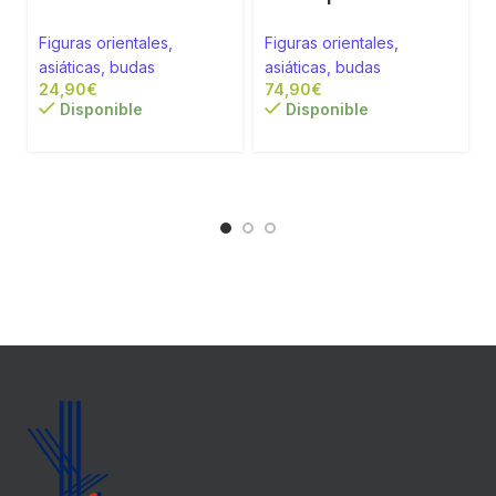
Figuras orientales,
Figuras orientales,
asiáticas, budas
asiáticas, budas
€
€
Disponible
Disponible