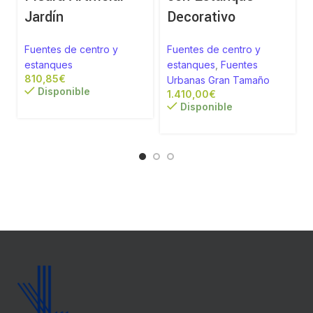
Jardín
Decorativo
Fuentes de centro y
Fuentes de centro y
estanques
estanques
,
Fuentes
€
Urbanas Gran Tamaño
Disponible
€
Disponible