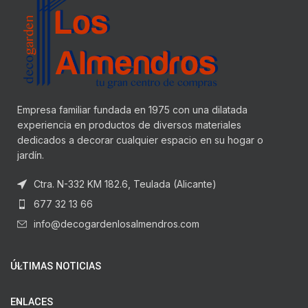
Empresa familiar fundada en 1975 con una dilatada
experiencia en productos de diversos materiales
dedicados a decorar cualquier espacio en su hogar o
jardín.
Ctra. N-332 KM 182.6, Teulada (Alicante)
677 32 13 66
info@decogardenlosalmendros.com
ÚLTIMAS NOTICIAS
ENLACES