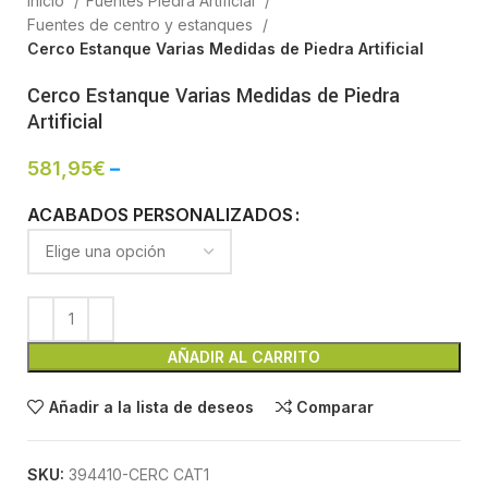
Inicio
Fuentes Piedra Artificial
Fuentes de centro y estanques
Cerco Estanque Varias Medidas de Piedra Artificial
Cerco Estanque Varias Medidas de Piedra
Artificial
581,95
€
–
ACABADOS PERSONALIZADOS
AÑADIR AL CARRITO
Añadir a la lista de deseos
Comparar
SKU:
394410-CERC CAT1