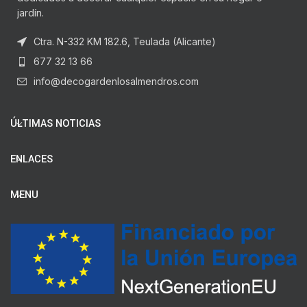
jardín.
Ctra. N-332 KM 182.6, Teulada (Alicante)
677 32 13 66
info@decogardenlosalmendros.com
ÚLTIMAS NOTICIAS
ENLACES
MENU