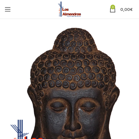
0
0,00
€