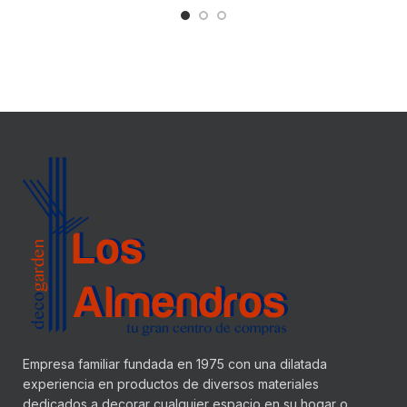
Empresa familiar fundada en 1975 con una dilatada
experiencia en productos de diversos materiales
dedicados a decorar cualquier espacio en su hogar o